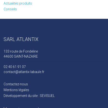
Actualités produits
Conseils
SARL ATLANTIX
133 route de Fondeline
44600 SAINT-NAZAIRE
02 40 61 91 07
contact@atlantix-labaule.fr
Contactez-nous
Mentions légales
Développement du site : SEVISUEL