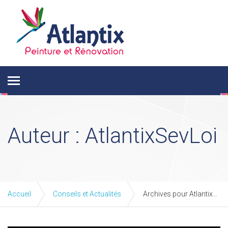
Auteur :
AtlantixSevLoi
Accueil
Conseils et Actualités
Archives pour AtlantixSevLoi