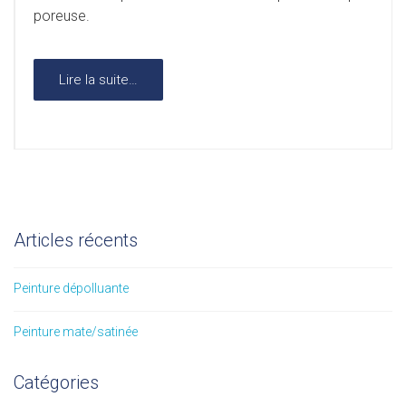
poreuse.
Lire la suite…
Articles récents
Peinture dépolluante
Peinture mate/satinée
Catégories