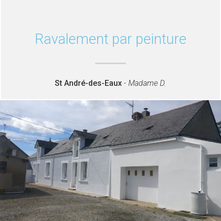
Ravalement par peinture
St André-des-Eaux
-
Madame D.