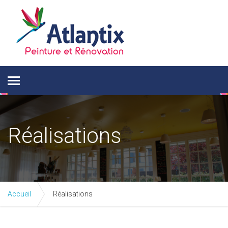
Réalisations
Accueil
Réalisations