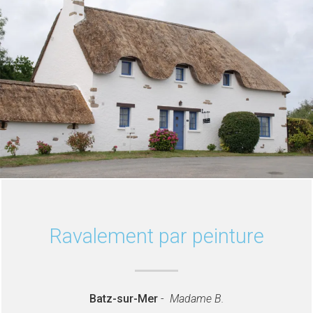
Ravalement par peinture
Batz-sur-Mer
-
Madame B.