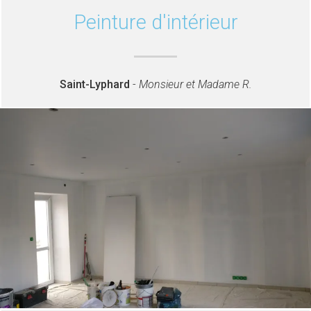
Peinture d'intérieur
Saint-Lyphard
-
Monsieur et Madame R.